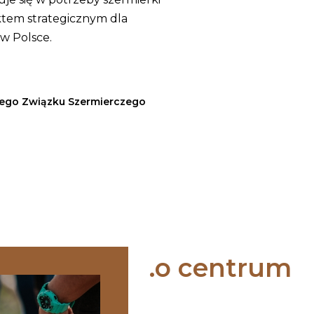
ektem strategicznym dla
 w Polsce.
iego Związku Szermierczego
o centrum