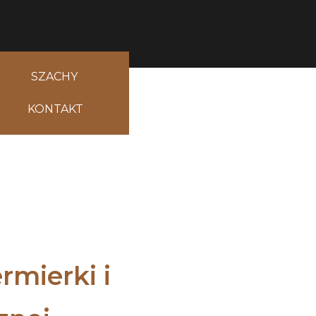
SZACHY
KONTAKT
rmierki i