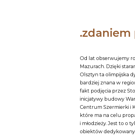
zdaniem 
Od lat obserwujemy roz
Mazurach. Dzięki star
Olsztyn ta olimpijska d
bardziej znana w region
fakt podjęcia przez St
inicjatywy budowy Wa
Centrum Szermierki i K
które ma na celu prop
i młodzieży. Jest to o 
obiektów dedykowanych