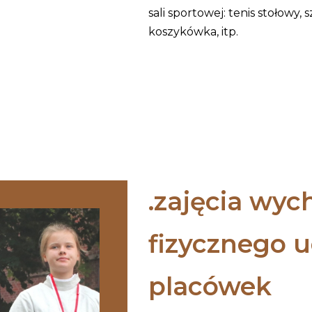
sali sportowej: tenis stołowy, 
koszykówka, itp.
zajęcia wyc
fizycznego 
placówek