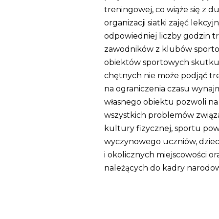
treningowej, co wiąże się z
organizacji siatki zajęć lekcy
odpowiedniej liczby godzin 
zawodników z klubów sporto
obiektów sportowych skutkuje
chętnych nie może podjąć t
na ograniczenia czasu wynaj
własnego obiektu pozwoli na
wszystkich problemów związ
kultury fizycznej, sportu po
wyczynowego uczniów, dzieci 
i okolicznych miejscowości o
należących do kadry narodowe