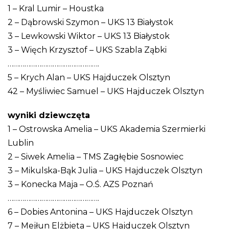
1 – Kral Lumir – Houstka
2 – Dąbrowski Szymon – UKS 13 Białystok
3 – Lewkowski Wiktor – UKS 13 Białystok
3 – Więch Krzysztof – UKS Szabla Ząbki
………………………………………….
5 – Krych Alan – UKS Hajduczek Olsztyn
42 – Myśliwiec Samuel – UKS Hajduczek Olsztyn
wyniki dziewczęta
1 – Ostrowska Amelia – UKS Akademia Szermierki
Lublin
2 – Siwek Amelia – TMS Zagłębie Sosnowiec
3 – Mikulska-Bąk Julia – UKS Hajduczek Olsztyn
3 – Konecka Maja – O.Ś. AZS Poznań
………………………………………….
6 – Dobies Antonina – UKS Hajduczek Olsztyn
7 – Mejłun Elżbieta – UKS Hajduczek Olsztyn