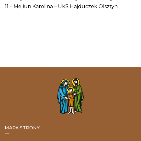
11 – Mejłun Karolina – UKS Hajduczek Olsztyn
MAPA STRONY