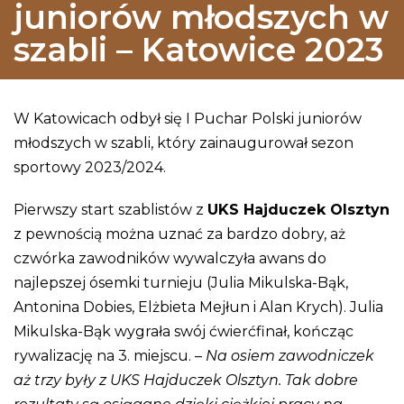
juniorów młodszych w
szabli – Katowice 2023
W Katowicach odbył się I Puchar Polski juniorów
młodszych w szabli, który zainaugurował sezon
sportowy 2023/2024.
Pierwszy start szablistów z
UKS Hajduczek Olsztyn
z pewnością można uznać za bardzo dobry, aż
czwórka zawodników wywalczyła awans do
najlepszej ósemki turnieju (Julia Mikulska-Bąk,
Antonina Dobies, Elżbieta Mejłun i Alan Krych). Julia
Mikulska-Bąk wygrała swój ćwierćfinał, kończąc
rywalizację na 3. miejscu. –
Na osiem zawodniczek
aż trzy były z UKS Hajduczek Olsztyn. Tak dobre