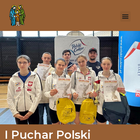
I Puchar Polski