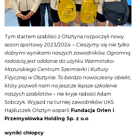
Tym startem szabliści z Olsztyna rozpoczęli nowy
sezon sportowy 2023/2024. –
Cieszymy się nie tylko
dobrymi wynikami naszych zawodników. Ogromną
radością jest oddanie do użytku Warmińsko-
Mazurskiego Centrum Szermierki i Kultury
Fizycznej w Olsztynie. To bardzo nowoczesny obiekt,
który pozwoli nam na jeszcze lepsze szkolenie
naszych szablistów
– nie kryje radości Adam
Sobczyk. Wyjazd na turniej zawodników UKS
Hajduczek Olsztyn wsparli:
Fundacja Orlen i
Przemysłówka Holding Sp. z o.o
.
wyniki chłopcy