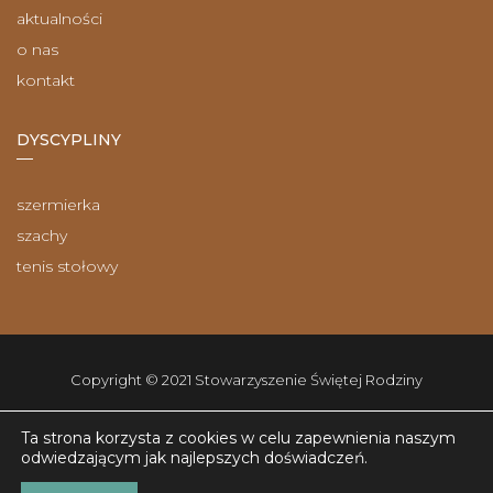
aktualności
o nas
kontakt
DYSCYPLINY
szermierka
szachy
tenis stołowy
Copyright © 2021 Stowarzyszenie Świętej Rodziny
Ta strona korzysta z cookies w celu zapewnienia naszym
odwiedzającym jak najlepszych doświadczeń.
projekt i realizacja: artneo.pl