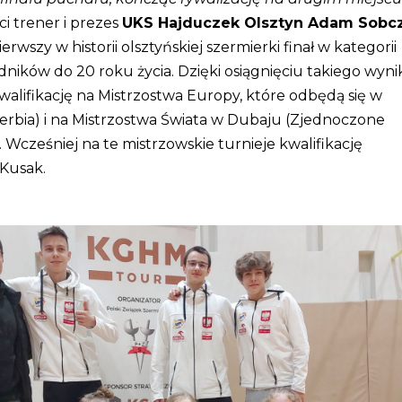
i trener i prezes
UKS Hajduczek Olsztyn Adam Sobc
erwszy w historii olsztyńskiej szermierki finał w kategorii
odników do 20 roku życia. Dzięki osiągnięciu takiego wyn
walifikację na Mistrzostwa Europy, które odbędą się w
rbia) i na Mistrzostwa Świata w Dubaju (Zjednoczone
. Wcześniej na te mistrzowskie turnieje kwalifikację
Kusak.